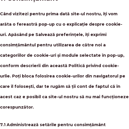
Când vizitezi pentru prima dată site-ul nostru, îți vom
arăta o fereastră pop-up cu o explicație despre cookie-
uri. Apăsând pe Salvează preferințele, îți exprimi
consimțământul pentru utilizarea de către noi a
categoriilor de cookie-uri și module selectate în pop-up,
conform descrierii din această Politică privind cookie-
urlie. Poți bloca folosirea cookie-urilor din navigatorul pe
care îl folosești, dar te rugăm să ții cont de faptul că în
acest caz e posibil ca site-ul nostru să nu mai funcționeze
corespunzător.
7.1 Administrează setările pentru consimțământ