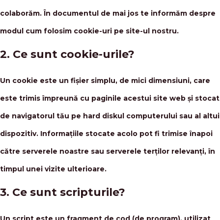
colaborăm. În documentul de mai jos te informăm despre
modul cum folosim cookie-uri pe site-ul nostru.
2. Ce sunt cookie-urile?
Un cookie este un fișier simplu, de mici dimensiuni, care
este trimis împreună cu paginile acestui site web și stocat
de navigatorul tău pe hard diskul computerului sau al altui
dispozitiv. Informațiile stocate acolo pot fi trimise înapoi
către serverele noastre sau serverele terților relevanți, în
timpul unei vizite ulterioare.
3. Ce sunt scripturile?
Un script este un fragment de cod (de program), utilizat