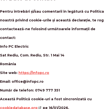
Pentru întrebări și/sau comentarii în legătură cu Politica
noastră privind cookie-urile și această declarație, te rog
contactează-ne folosind următoarele informații de
contact:
Info PC Electric
Sat Rediu, Com. Rediu, Str. 1 Mai 14
România
Site web:
https://infopc.ro
Email:
office@
infopc.ro
Număr de telefon: 0749 777 351
Această Politică cookie-uri a fost sincronizată cu
cookiedatabase.org
pe 16/01/2026.