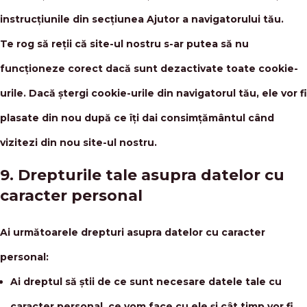
instrucțiunile din secțiunea Ajutor a navigatorului tău.
Te rog să reții că site-ul nostru s-ar putea să nu
funcționeze corect dacă sunt dezactivate toate cookie-
urile. Dacă ștergi cookie-urile din navigatorul tău, ele vor fi
plasate din nou după ce îți dai consimțământul când
vizitezi din nou site-ul nostru.
9. Drepturile tale asupra datelor cu
caracter personal
Ai următoarele drepturi asupra datelor cu caracter
personal:
Ai dreptul să știi de ce sunt necesare datele tale cu
caracter personal, ce vom face cu ele și cât timp vor fi