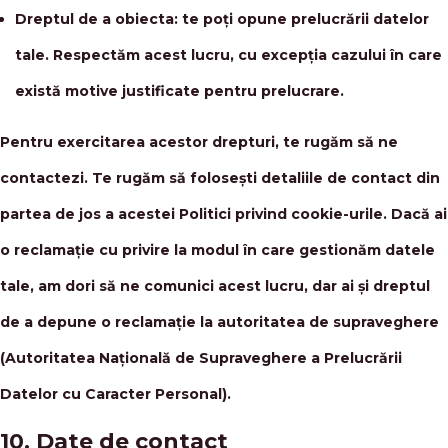
Dreptul de a obiecta: te poți opune prelucrării datelor
tale. Respectăm acest lucru, cu excepția cazului în care
există motive justificate pentru prelucrare.
Pentru exercitarea acestor drepturi, te rugăm să ne
contactezi. Te rugăm să folosești detaliile de contact din
partea de jos a acestei Politici privind cookie-urile. Dacă ai
o reclamație cu privire la modul în care gestionăm datele
tale, am dori să ne comunici acest lucru, dar ai și dreptul
de a depune o reclamație la autoritatea de supraveghere
(Autoritatea Națională de Supraveghere a Prelucrării
Datelor cu Caracter Personal).
10. Date de contact